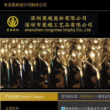
专业奖杯设计与制作公司
您当前位置：
新闻动态
>> 频道首
产品分类
Product Category
金属奖杯
奖杯定制 CCTV星途才艺大赛