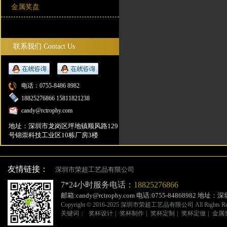
金属奖盘
联系我们
Contact Us
电话：0755-8486 8982
18825276866 15811821238
candy@rctrophy.com
地址：深圳市龙岗区坪地镇顺风路129
号锦崇科技工业区10栋厂房3楼
友情链接：
深圳市荣超工艺品有限公司
7*24小时服务电话：
18825276866
邮箱:candy@rctrophy.com 电话:0755-84868
Copyright © 2016-2025 深圳市荣超工艺品有限公司 All Rights 
关键词：
奖杯设计
|
奖杯制作
|
奖杯定制
|
奖杯定做
|
金属