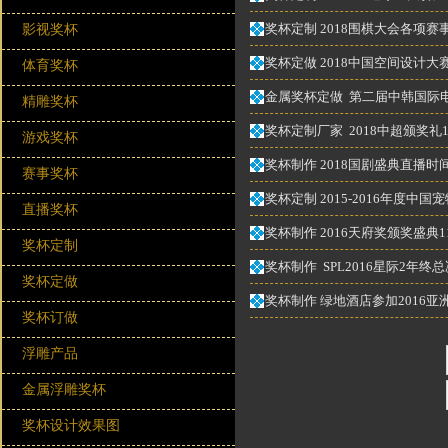
奖杯定制 2018围棋大会各项赛
影视奖杯
奖杯定做 2018中国空间设计大
体育奖杯
金属奖杯定做 第二届中韩国际电
精雕奖杯
奖杯定制厂家 2018中超颁奖礼
游戏奖杯
奖杯制作 2018国剧盛典直播时
赛事奖杯
奖杯定制 2015-2016年度
直播奖杯
奖杯制作 2016天府奖颁奖盛典
奖杯定制
奖杯制作 SPL2016星际2年
奖杯定做
奖杯制作 绿地酒店参加2016
奖杯订做
浮雕产品
金属浮雕奖杯
奖杯设计效果图